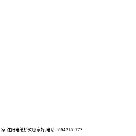
电缆桥架哪家好,电话:15542151777