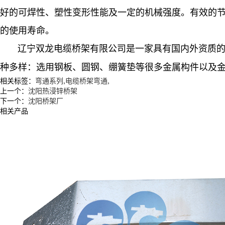
好的可焊性、塑性变形性能及一定的机械强度。有效的
的使用寿命。
辽宁双龙电缆桥架有限公司是一家具有国内外资质
种多样：选用钢板、圆钢、绷簧垫等很多金属构件以及
相关标签：
弯通系列
,
电缆桥架弯通
,
上一个：
沈阳热浸锌桥架
下一个：
沈阳桥架厂
相关产品