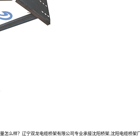
L
么样？辽宁双龙电缆桥架有限公司专业承接沈阳桥架,沈阳电缆桥架厂家,沈阳