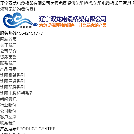
辽宁双龙电缆桥架有限公司为您免费提供
沈阳桥架
,沈阳电缆桥架厂家,
您暂无新询盘信息！
服务热线
15542151777
网站首页
关于我们
公司简介
资质荣誉
联系我们
产品展示
沈阳桥架系列
沈阳弯通系列
沈阳配件系列
沈阳电缆桥架系列
新闻资讯
行业新闻
公司新闻
客户案例
联系我们
产品展示
PRODUCT CENTER