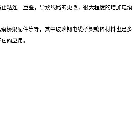
防止粘连，重叠，导致线路的更改，很大程度的增加电缆
电缆桥架配件等等，其中玻璃钢电缆桥架镀锌材料也是多
开它的应用。