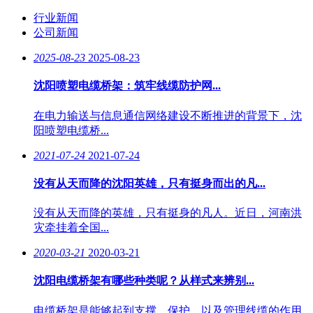
行业新闻
公司新闻
2025-08-23
2025-08-23
沈阳喷塑电缆桥架：筑牢线缆防护网...
在电力输送与信息通信网络建设不断推进的背景下，沈
阳喷塑电缆桥...
2021-07-24
2021-07-24
没有从天而降的沈阳英雄，只有挺身而出的凡...
没有从天而降的英雄，只有挺身的凡人。近日，河南洪
灾牵挂着全国...
2020-03-21
2020-03-21
沈阳电缆桥架有哪些种类呢？从样式来辨别...
电缆桥架是能够起到支撑、保护、以及管理线缆的作用