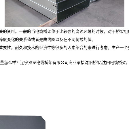
关的资料。一般的当电缆桥架位于比较强的腐蚀环境的时候，对于桥架组
跨度变化的关系值或者是曲线图以及在不同荷载的值。
重要性，耐久和技术的经济性等很多的因素综合的来进行考虑。生产一个
样？辽宁双龙电缆桥架有限公司专业承接沈阳桥架,沈阳电缆桥架厂家,沈阳电