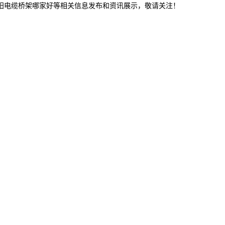
沈阳电缆桥架哪家好等相关信息发布和资讯展示，敬请关注！