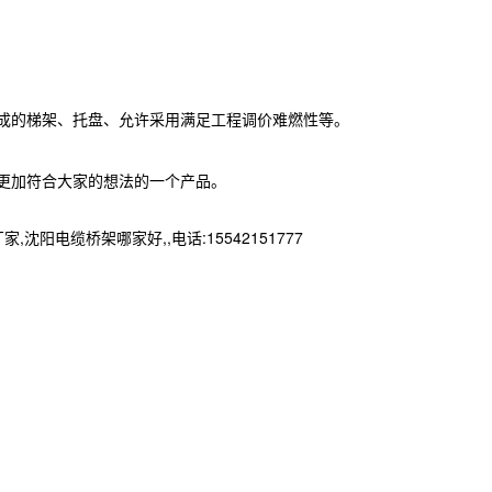
成的梯架、托盘、允许采用满足工程调价难燃性等。
更加符合大家的想法的一个产品。
缆桥架哪家好,,电话:15542151777