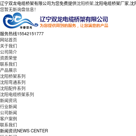
辽宁双龙电缆桥架有限公司为您免费提供
沈阳桥架
,沈阳电缆桥架厂家,
您暂无新询盘信息！
服务热线
15542151777
网站首页
关于我们
公司简介
资质荣誉
联系我们
产品展示
沈阳桥架系列
沈阳弯通系列
沈阳配件系列
沈阳电缆桥架系列
新闻资讯
行业新闻
公司新闻
客户案例
联系我们
新闻资讯
NEWS CENTER