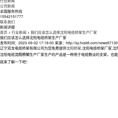
行业新闻
公司新闻
全国服务热线
15542151777
联系我们
新闻详细
首页
>
行业新闻
>
我们应该怎么选择沈阳电缆桥架生产厂家
我们应该怎么选择沈阳电缆桥架生产厂家
发布时间：2023-09-02 17:18:00
来源：http://sy.hxsldl.com/news97130
辽宁双龙电缆桥架有限公司为您免费提供
沈阳桥架
,沈阳电缆桥架厂家,
沈阳电缆
沈阳桥架
生产厂家生产的产品是一种用于电缆敷设的支架，也能
就来了解一下吧！