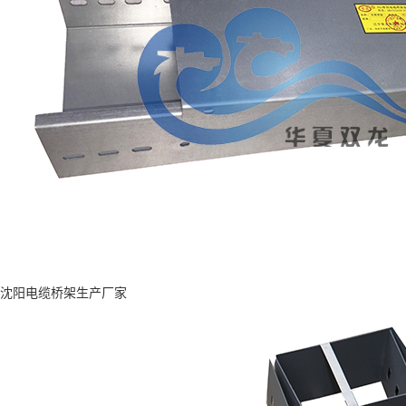
沈阳电缆桥架生产厂家