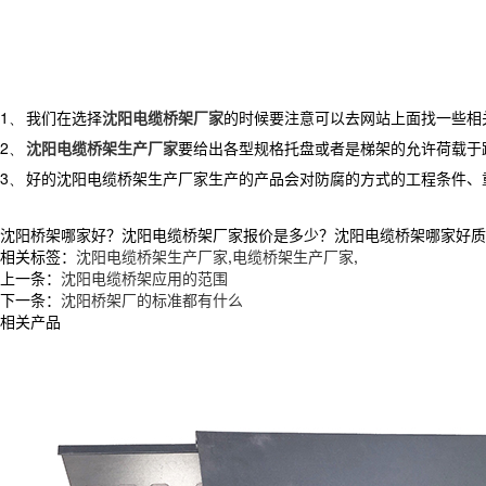
1、
我们在选择
沈阳电缆桥架厂家
的时候要注意可以去网站上面找一些相
2、
沈阳电缆桥架生产厂家
要给出各型规格托盘或者是梯架的允许荷载于
3、
好的沈阳电缆桥架生产厂家生产的产品会对防腐的方式的工程条件、
沈阳桥架哪家好？沈阳电缆桥架厂家报价是多少？沈阳电缆桥架哪家好质量怎么
相关标签：
沈阳电缆桥架生产厂家
,
电缆桥架生产厂家
,
上一条：
沈阳电缆桥架应用的范围
下一条：
沈阳桥架厂的标准都有什么
相关产品