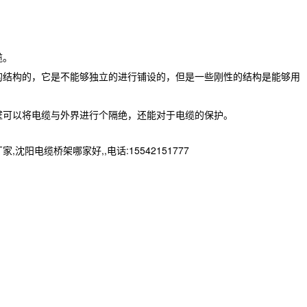
缆。
的结构的，它是不能够独立的进行铺设的，但是一些刚性的结构是能够用
壁可以将电缆与外界进行个隔绝，还能对于电缆的保护。
缆桥架哪家好,,电话:15542151777