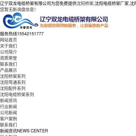
辽宁双龙电缆桥架有限公司为您免费提供
沈阳桥架
,沈阳电缆桥架厂家,
您暂无新询盘信息！
服务热线
15542151777
网站首页
关于我们
公司简介
资质荣誉
联系我们
产品展示
沈阳桥架系列
沈阳弯通系列
沈阳配件系列
沈阳电缆桥架系列
新闻资讯
行业新闻
公司新闻
客户案例
联系我们
新闻资讯
NEWS CENTER