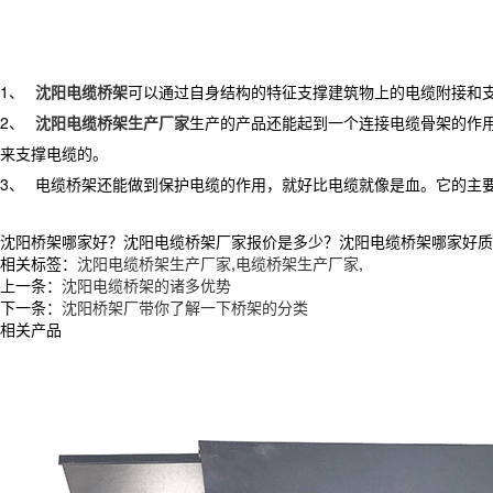
1、
沈阳电缆桥架
可以通过自身结构的特征支撑建筑物上的电缆附接和
2、
沈阳电缆桥架生产厂家
生产的产品还能起到一个连接电缆骨架的作
来支撑电缆的。
3、
电缆桥架还能做到保护电缆的作用，就好比电缆就像是血。它的主
沈阳桥架哪家好？沈阳电缆桥架厂家报价是多少？沈阳电缆桥架哪家好质量怎么
相关标签：
沈阳电缆桥架生产厂家
,
电缆桥架生产厂家
,
上一条：
沈阳电缆桥架的诸多优势
下一条：
沈阳桥架厂带你了解一下桥架的分类
相关产品