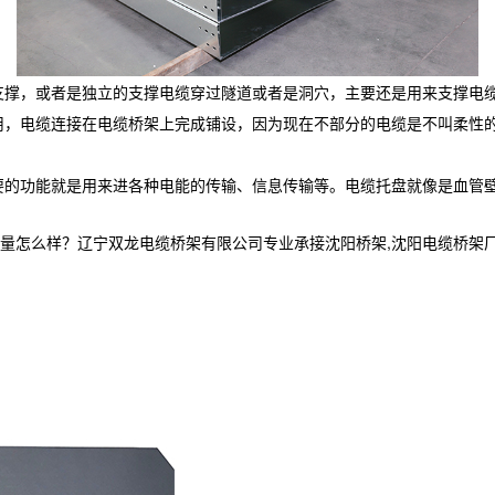
支撑，或者是独立的支撑电缆穿过隧道或者是洞穴，主要还是用来支撑电
用，电缆连接在电缆桥架上完成铺设，因为现在不部分的电缆是不叫柔性
要的功能就是用来进各种电能的传输、信息传输等。电缆托盘就像是血管
样？辽宁双龙电缆桥架有限公司专业承接沈阳桥架,沈阳电缆桥架厂家,沈阳电