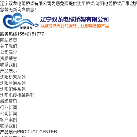
辽宁双龙电缆桥架有限公司为您免费提供
沈阳桥架
,沈阳电缆桥架厂家,
您暂无新询盘信息！
服务热线
15542151777
网站首页
关于我们
公司简介
资质荣誉
联系我们
产品展示
沈阳桥架系列
沈阳弯通系列
沈阳配件系列
沈阳电缆桥架系列
新闻资讯
行业新闻
公司新闻
客户案例
联系我们
产品展示
PRODUCT CENTER