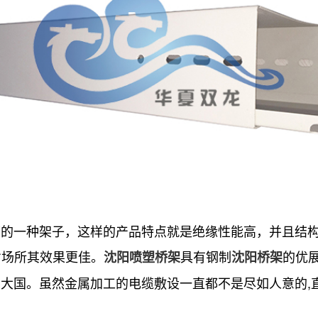
一种架子，这样的产品特点就是绝缘性能高，并且结构
劣场所其效果更佳。
具有钢制
的优
沈阳喷塑桥架
沈阳桥架
大国。虽然金属加工的电缆敷设一直都不是尽如人意的,