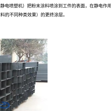
（静电喷塑机）把粉末涂料喷涂到工件的表面，在静电作
涂料的不同种类效果）的更终涂层。