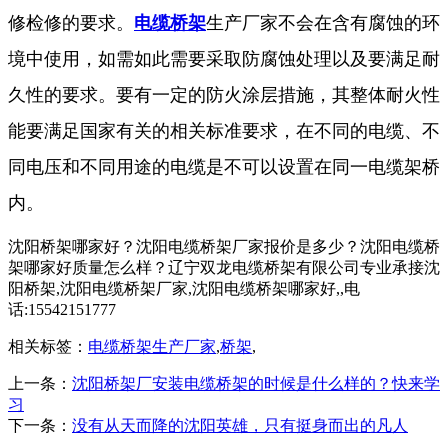
修检修的要求。
电缆桥架
生产厂家不会在含有腐蚀的环
境中使用，如需如此需要采取防腐蚀处理以及要满足耐
久性的要求。要有一定的防火涂层措施，其整体耐火性
能要满足国家有关的相关标准要求，在不同的电缆、不
同电压和不同用途的电缆是不可以设置在同一电缆架桥
内。
沈阳桥架哪家好？沈阳电缆桥架厂家报价是多少？沈阳电缆桥
架哪家好质量怎么样？辽宁双龙电缆桥架有限公司专业承接沈
阳桥架,沈阳电缆桥架厂家,沈阳电缆桥架哪家好,,电
话:15542151777
相关标签：
电缆桥架生产厂家
,
桥架
,
上一条：
沈阳桥架厂安装电缆桥架的时候是什么样的？快来学
习
下一条：
没有从天而降的沈阳英雄，只有挺身而出的凡人