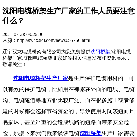
沈阳电缆桥架生产厂家的工作人员要注意
什么？
2021-07-28 09:26:00
来源：http://sy.hxsldl.com/news655766.html
辽宁双龙电缆桥架有限公司为您免费提供
沈阳桥架
,沈阳电缆
桥架厂家,沈阳电缆桥架哪家好等相关信息发布和资讯展示，
敬请关注！
沈阳电缆桥架生产厂家
是生产保护电缆用材的，可
以有效的保护电缆，比如用在裸露在外面的电线、电缆
沟、电缆隧道等地方都比较广泛。而在很多施工或者修
建的时候都会选择节省资金的，导致使用时间较短而且
易损坏，甚至严重的会造成线路的短路而带来安全危
险，那接下来我们就来谈谈电缆
沈阳桥架
生产厂家需要