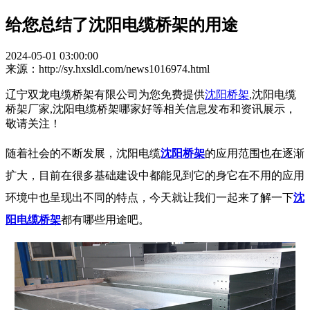
给您总结了沈阳电缆桥架的用途
2024-05-01 03:00:00
来源：http://sy.hxsldl.com/news1016974.html
辽宁双龙电缆桥架有限公司为您免费提供
沈阳桥架
,沈阳电缆
桥架厂家,沈阳电缆桥架哪家好等相关信息发布和资讯展示，
敬请关注！
随着社会的不断发展，沈阳电缆
沈阳桥架
的应用范围也在逐渐
扩大，目前在很多基础建设中都能见到它的身它在不用的应用
环境中也呈现出不同的特点，今天就让我们一起来了解一下
沈
阳电缆桥架
都有哪些用途吧。