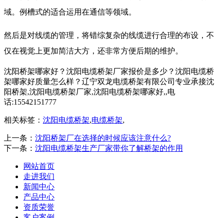
域。例槽式的适合运用在通信等领域。
然后是对线缆的管理，将错综复杂的线缆进行合理的布设，不
仅在视觉上更加简洁大方，还非常方便后期的维护。
沈阳桥架哪家好？沈阳电缆桥架厂家报价是多少？沈阳电缆桥
架哪家好质量怎么样？辽宁双龙电缆桥架有限公司专业承接沈
阳桥架,沈阳电缆桥架厂家,沈阳电缆桥架哪家好,,电
话:15542151777
相关标签：
沈阳电缆桥架
,
电缆桥架
,
上一条：
沈阳桥架厂在选择的时候应该注意什么?
下一条：
沈阳电缆桥架生产厂家带你了解桥架的作用
网站首页
走进我们
新闻中心
产品中心
资质荣誉
客户案例